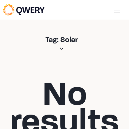
Tag: Solar
No
results