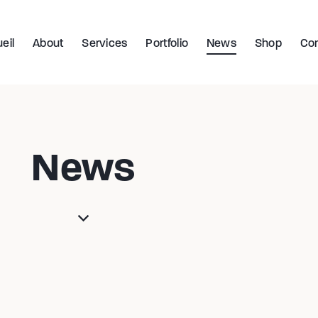
eil
About
Services
Portfolio
News
Shop
Con
News