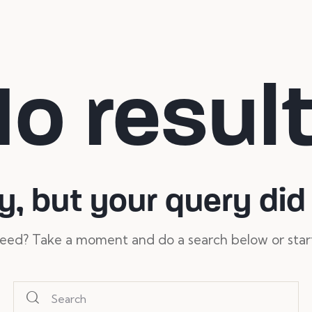
o resul
y, but your query di
need? Take a moment and do a search below or sta