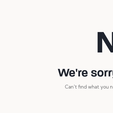
N
We're sorr
Can't find what you 